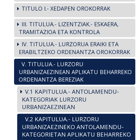
TITULO I.- XEDAPEN OROKORRAK
III. TITULUA.- LIZENTZIAK.- ESKAERA,
TRAMITAZIOA ETA KONTROLA
IV. TITULUA.- LURZORUA ERAIKI ETA
ERABILTZEKO ORDENANTZA OROKORRAK
V. TITULUA.- LURZORU
URBANIZAEZINEAN APLIKATU BEHARREKO
ORDENANTZA BEREZIAK
V.1 KAPITULUA.- ANTOLAMENDU-
KATEGORIAK LURZORU
URBANIZAEZINEAN
V.2 KAPITULUA.- LURZORU
URBANIZAEZINEKO ANTOLAMENDU-
KATEGORIETAN APLIKATU BEHARREKO