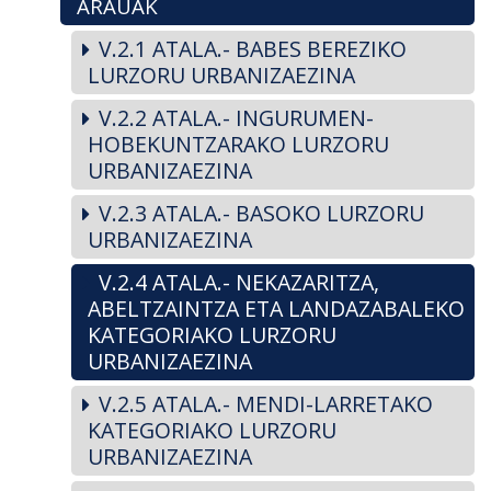
ARAUAK
V.2.1 ATALA.- BABES BEREZIKO
LURZORU URBANIZAEZINA
V.2.2 ATALA.- INGURUMEN-
HOBEKUNTZARAKO LURZORU
URBANIZAEZINA
V.2.3 ATALA.- BASOKO LURZORU
URBANIZAEZINA
V.2.4 ATALA.- NEKAZARITZA,
ABELTZAINTZA ETA LANDAZABALEKO
KATEGORIAKO LURZORU
URBANIZAEZINA
V.2.5 ATALA.- MENDI-LARRETAKO
KATEGORIAKO LURZORU
URBANIZAEZINA