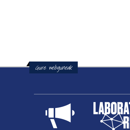
Gure webguneak