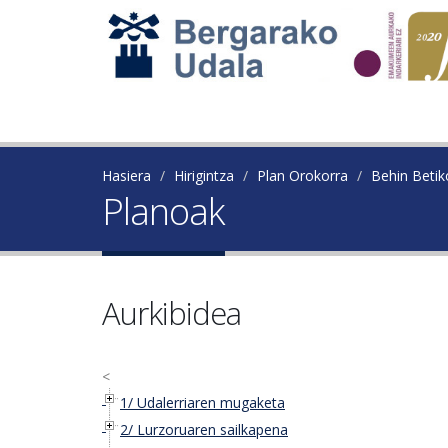
Hasiera
Hirigintza
Plan Orokorra
Behin Beti
Planoak
Aurkibidea
<
1/ Udalerriaren mugaketa
2/ Lurzoruaren sailkapena