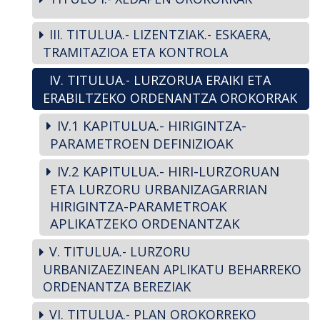
III. TITULUA.- LIZENTZIAK.- ESKAERA,
TRAMITAZIOA ETA KONTROLA
IV. TITULUA.- LURZORUA ERAIKI ETA
ERABILTZEKO ORDENANTZA OROKORRAK
IV.1 KAPITULUA.- HIRIGINTZA-
PARAMETROEN DEFINIZIOAK
IV.2 KAPITULUA.- HIRI-LURZORUAN
ETA LURZORU URBANIZAGARRIAN
HIRIGINTZA-PARAMETROAK
APLIKATZEKO ORDENANTZAK
V. TITULUA.- LURZORU
URBANIZAEZINEAN APLIKATU BEHARREKO
ORDENANTZA BEREZIAK
VI. TITULUA.- PLAN OROKORREKO