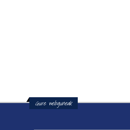
Gure webguneak