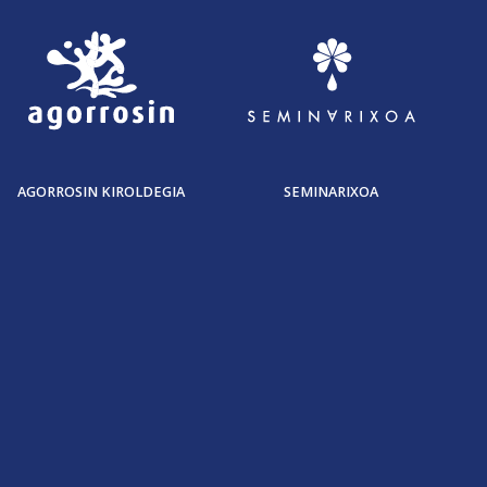
AGORROSIN KIROLDEGIA
SEMINARIXOA