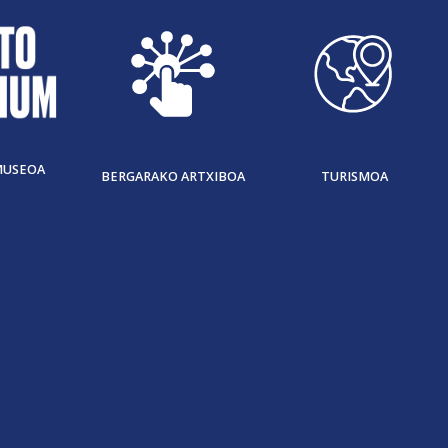
MUSEOA
BERGARAKO ARTXIBOA
TURISMOA