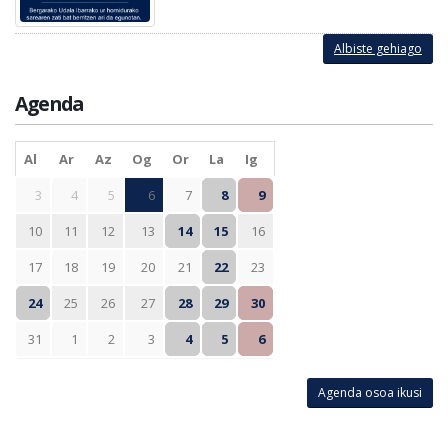
Albiste gehiago
Agenda
Al
Ar
Az
Og
Or
La
Ig
3
4
5
6
7
8
9
10
11
12
13
14
15
16
17
18
19
20
21
22
23
24
25
26
27
28
29
30
31
1
2
3
4
5
6
Agenda osoa ikusi