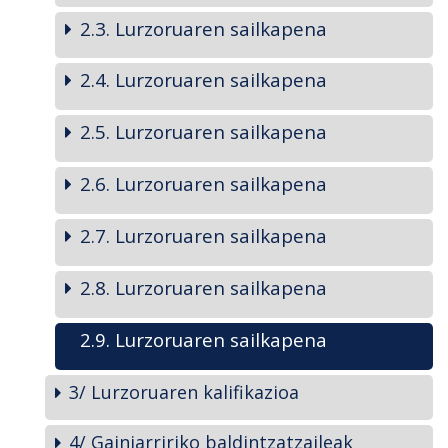
2.3. Lurzoruaren sailkapena
2.4. Lurzoruaren sailkapena
2.5. Lurzoruaren sailkapena
2.6. Lurzoruaren sailkapena
2.7. Lurzoruaren sailkapena
2.8. Lurzoruaren sailkapena
2.9. Lurzoruaren sailkapena
3/ Lurzoruaren kalifikazioa
4/ Gainjarririko baldintzatzaileak