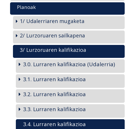
Planoak
1/ Udalerriaren mugaketa
2/ Lurzoruaren sailkapena
3/ Lurzoruaren kalifikazioa
3.0. Lurraren kalifikazioa (Udalerria)
3.1. Lurraren kalifikazioa
3.2. Lurraren kalifikazioa
3.3. Lurraren kalifikazioa
3.4. Lurraren kalifikazioa