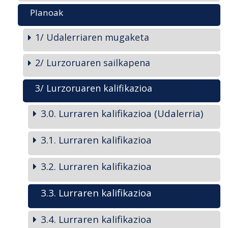
Planoak
1/ Udalerriaren mugaketa
2/ Lurzoruaren sailkapena
3/ Lurzoruaren kalifikazioa
3.0. Lurraren kalifikazioa (Udalerria)
3.1. Lurraren kalifikazioa
3.2. Lurraren kalifikazioa
3.3. Lurraren kalifikazioa
3.4. Lurraren kalifikazioa