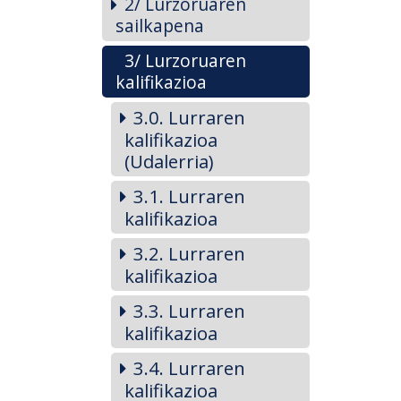
2/ Lurzoruaren
sailkapena
3/ Lurzoruaren
kalifikazioa
3.0. Lurraren
kalifikazioa
(Udalerria)
3.1. Lurraren
kalifikazioa
3.2. Lurraren
kalifikazioa
3.3. Lurraren
kalifikazioa
3.4. Lurraren
kalifikazioa