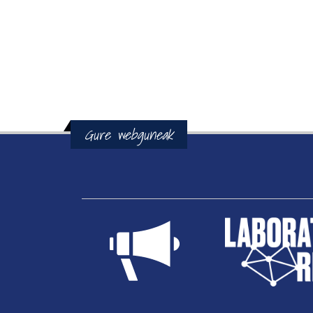
Gure webguneak