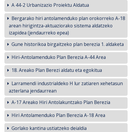
A 44-2 Urbanizazio Proiektu Aldatua
Bergarako hiri antolamenduko plan orokorreko A-18
arean hirigintza-aktuaziorako sistema aldatzeko
izapidea (jendaurreko epea)
Gune historikoa birgaitzeko plan berezia 1. aldaketa
Hiri-Antolamenduko Plan Berezia A-44 Area
18. Areako Plan Berezi aldatu eta egokitua
Larramendi industrialdeko H lur zatiaren xehetasun
azterlana jendaurrean
A-17 Areako Hiri Antolakuntzako Plan Berezia
Hiri Antolamenduko Plan Berezia A-18 Area
Gorlako kantina ustiatzeko deialdia