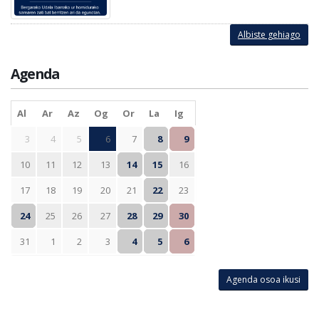
Albiste gehiago
Agenda
Al
Ar
Az
Og
Or
La
Ig
3
4
5
6
7
8
9
10
11
12
13
14
15
16
17
18
19
20
21
22
23
24
25
26
27
28
29
30
31
1
2
3
4
5
6
Agenda osoa ikusi