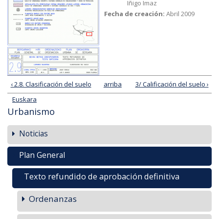
Iñigo Imaz
Fecha de creación:
Abril 2009
‹ 2.8. Clasificación del suelo
arriba
3/ Calificación del suelo ›
Euskara
Urbanismo
Noticias
Plan General
Texto refundido de aprobación definitiva
Ordenanzas