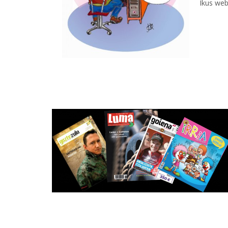
Ikus web