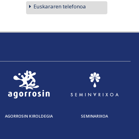
Euskararen telefonoa
AGORROSIN KIROLDEGIA
SEMINARIXOA