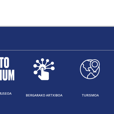
MUSEOA
BERGARAKO ARTXIBOA
TURISMOA