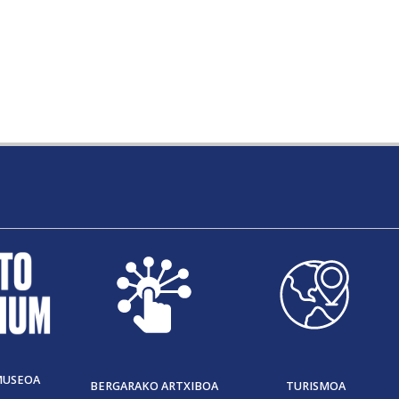
MUSEOA
BERGARAKO ARTXIBOA
TURISMOA