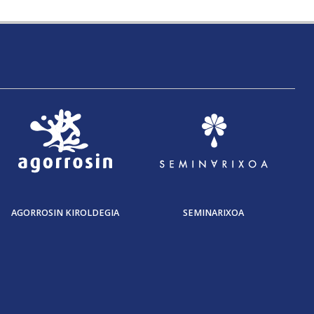
AGORROSIN KIROLDEGIA
SEMINARIXOA