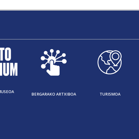
MUSEOA
BERGARAKO ARTXIBOA
TURISMOA