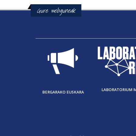
Gure webguneak
LABORATORIUM 
BERGARAKO EUSKARA