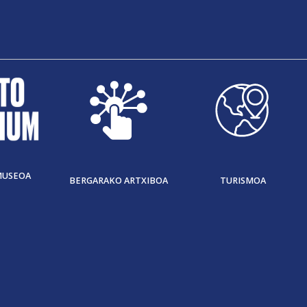
MUSEOA
BERGARAKO ARTXIBOA
TURISMOA