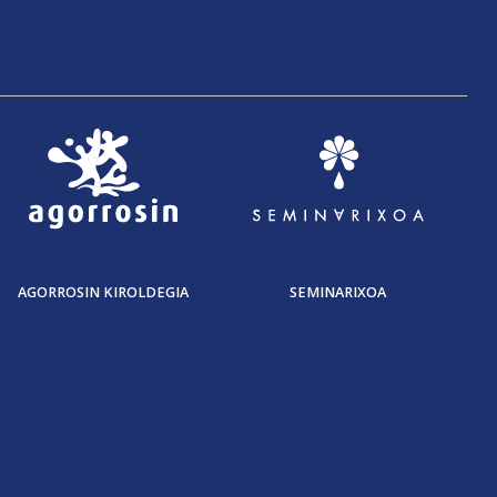
AGORROSIN KIROLDEGIA
SEMINARIXOA