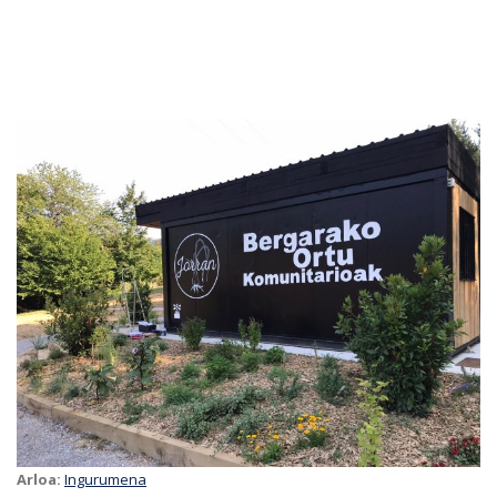
Arloa:
Ingurumena