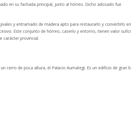
situado en su fachada principal, junto al hórreo. Dicho adosado fue
as ojivales y entramado de madera apto para restaurarlo y convertirlo 
sivo. Este conjunto de hórreo, caserío y entorno, tienen valor sufic
 carácter provincial.
 un cerro de poca altura, el Palacio Aumategi. Es un edificio de gran b