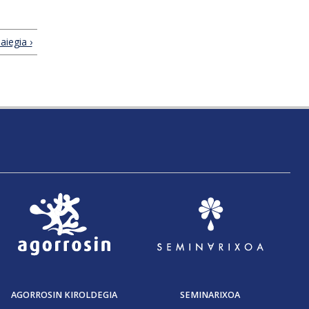
aiegia ›
AGORROSIN KIROLDEGIA
SEMINARIXOA