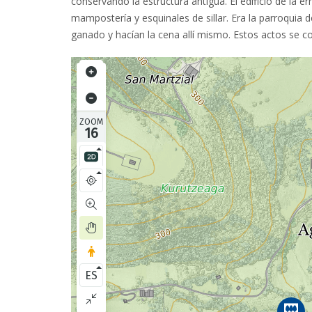
conservando la estructura antigua. El edificio de la 
mampostería y esquinales de sillar. Era la parroquia
ganado y hacían la cena allí mismo. Estos actos se 