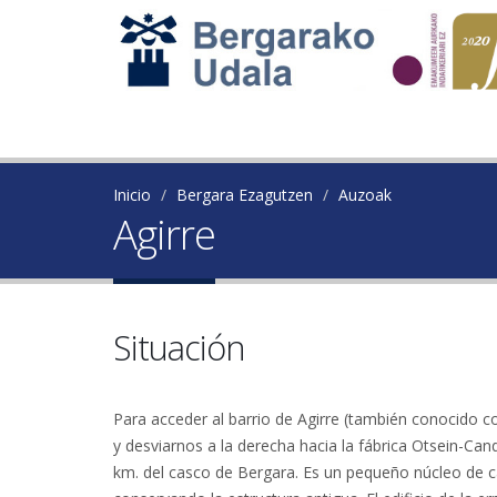
Inicio
Bergara Ezagutzen
Auzoak
Agirre
Situación
Para acceder al barrio de Agirre (también conocido
y desviarnos a la derecha hacia la fábrica Otsein-Can
km. del casco de Bergara. Es un pequeño núcleo de ca