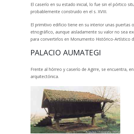
El caserío en su estado inicial, lo fue sin el pórtico 
probablemente construido en el s. XVIII.
El primitivo edificio tiene en su interior unas puert
etnográfico, aunque aisladamente su valor no sea exce
para convertirlos en Monumento Histórico-Artístico de
PALACIO AUMATEGI
Frente al hórreo y caserío de Agirre, se encuentra, en
arquitectónica.