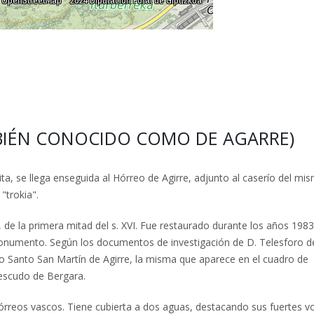
MBIÉN CONOCIDO COMO DE AGARRE)
ita, se llega enseguida al Hórreo de Agirre, adjunto al caserío del mi
"trokia".
, de la primera mitad del s. XVI. Fue restaurado durante los años 198
monumento. Según los documentos de investigación de D. Telesforo d
tro Santo San Martín de Agirre, la misma que aparece en el cuadro de
 escudo de Bergara.
hórreos vascos. Tiene cubierta a dos aguas, destacando sus fuertes v