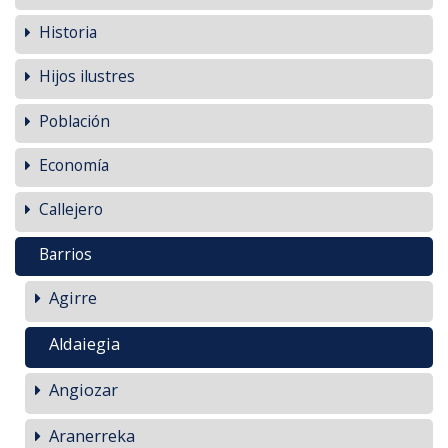
Historia
Hijos ilustres
Población
Economía
Callejero
Barrios
Agirre
Aldaiegia
Angiozar
Aranerreka