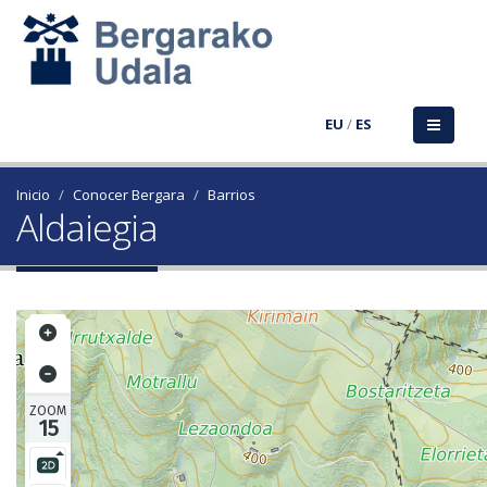
EU
/
ES
Inicio
Conocer Bergara
Barrios
Aldaiegia