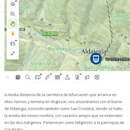
A media distancia de la carretera de bifurcación que arranca en
Altos Hornos y termina en Angiozar, nos encontramos con el barrio
de Aldaiegia, conocido también como San Cristóbal, donde se halla
la ermita del mismo nombre, con caseríos anejos que se extienden
en las dos márgenes. Pertenecen como feligreses a la parroquia de
San Pedro.