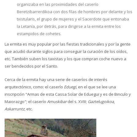
organizaba en las proximidades del caserío
Beretzibarrerdikoa con dos filas de hombres por delante y los
txistularis, el grupo de mujeres y el Sacerdote que entonaba
la Letanía, por detrás, para dirigirse a la ermita entre los
estampidos de cohetes.
La ermita es muy popular por las fiestas tradicionales y por la gente
que acudió durante siglos para conseguir la curación de los oídos,
etc. También suben los taxistas y los que compran coche nuevo a
ser bendecidos por el Santo.
Cerca de la ermita hay una serie de caseríos de interés
arquitectónico, como: el caserío
Eduegi
, en el que se lee una
inscripción "Armas de esta Cassa Solar de Eduegui y es de Binculo y
Maiorazgo"; el caserío
Amuskibar
del s. XVIII;
Gaztelugoikoa
,
Askarruntz
, etc.