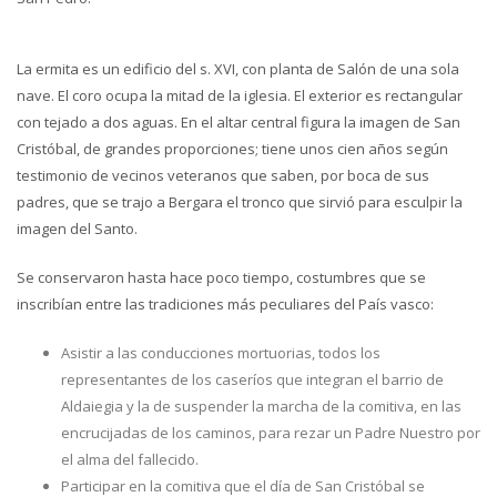
La ermita es un edificio del s. XVI, con planta de Salón de una sola
nave. El coro ocupa la mitad de la iglesia. El exterior es rectangular
con tejado a dos aguas. En el altar central figura la imagen de San
Cristóbal, de grandes proporciones; tiene unos cien años según
testimonio de vecinos veteranos que saben, por boca de sus
padres, que se trajo a Bergara el tronco que sirvió para esculpir la
imagen del Santo.
Se conservaron hasta hace poco tiempo, costumbres que se
inscribían entre las tradiciones más peculiares del País vasco:
Asistir a las conducciones mortuorias, todos los
representantes de los caseríos que integran el barrio de
Aldaiegia y la de suspender la marcha de la comitiva, en las
encrucijadas de los caminos, para rezar un Padre Nuestro por
el alma del fallecido.
Participar en la comitiva que el día de San Cristóbal se