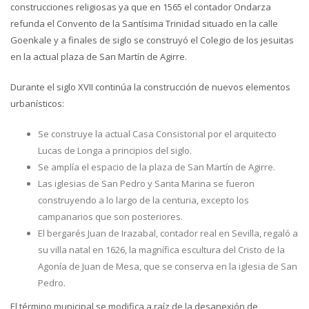
construcciones religiosas ya que en 1565 el contador Ondarza
refunda el Convento de la Santísima Trinidad situado en la calle
Goenkale y a finales de siglo se construyó el Colegio de los jesuitas
en la actual plaza de San Martín de Agirre.
Durante el siglo XVII continúa la construcción de nuevos elementos
urbanísticos:
Se construye la actual Casa Consistorial por el arquitecto
Lucas de Longa a principios del siglo.
Se amplía el espacio de la plaza de San Martín de Agirre.
Las iglesias de San Pedro y Santa Marina se fueron
construyendo a lo largo de la centuria, excepto los
campanarios que son posteriores.
El bergarés Juan de Irazabal, contador real en Sevilla, regaló a
su villa natal en 1626, la magnífica escultura del Cristo de la
Agonía de Juan de Mesa, que se conserva en la iglesia de San
Pedro.
El término municipal se modifica a raíz de la desanexión de