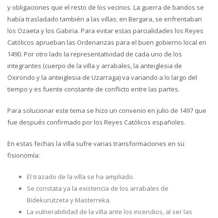
y obligaciones que el resto de los vecinos. La guerra de bandos se
había trasladado también a las villas; en Bergara, se enfrentaban
los Ozaeta y los Gabiria. Para evitar estas parcialidades los Reyes
Católicos aprueban las Ordenanzas para el buen gobierno local en
1490. Por otro lado la representatividad de cada uno de los
integrantes (cuerpo de la villa y arrabales, la anteiglesia de
Oxirondo y la anteiglesia de Uzarraga) va variando a lo largo del
tiempo y es fuente constante de conflicto entre las partes.
Para solucionar este tema se hizo un convenio en julio de 1497 que
fue después confirmado por los Reyes Católicos españoles.
En estas fechas la villa sufre varias transformaciones en su
fisionomía:
El trazado de la villa se ha ampliado.
Se constata ya la existencia de los arrabales de
Bidekurutzeta y Masterreka.
La vulnerabilidad de la villa ante los incendios, al ser las