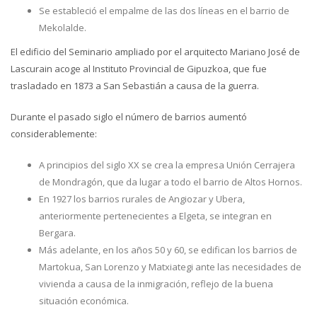
Se estableció el empalme de las dos líneas en el barrio de
Mekolalde.
El edificio del Seminario ampliado por el arquitecto Mariano José de
Lascurain acoge al Instituto Provincial de Gipuzkoa, que fue
trasladado en 1873 a San Sebastián a causa de la guerra.
Durante el pasado siglo el número de barrios aumentó
considerablemente:
A principios del siglo XX se crea la empresa Unión Cerrajera
de Mondragón, que da lugar a todo el barrio de Altos Hornos.
En 1927 los barrios rurales de Angiozar y Ubera,
anteriormente pertenecientes a Elgeta, se integran en
Bergara.
Más adelante, en los años 50 y 60, se edifican los barrios de
Martokua, San Lorenzo y Matxiategi ante las necesidades de
vivienda a causa de la inmigración, reflejo de la buena
situación económica.