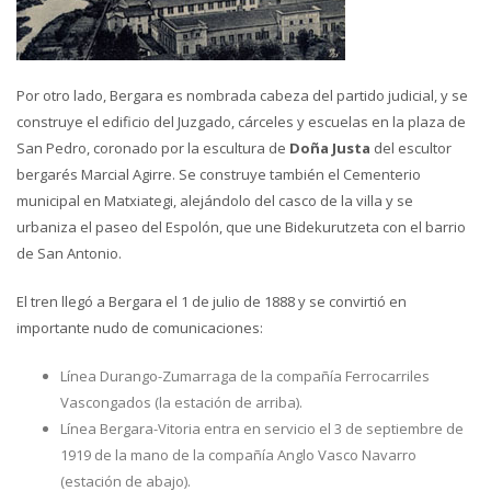
Por otro lado, Bergara es nombrada cabeza del partido judicial, y se
construye el edificio del Juzgado, cárceles y escuelas en la plaza de
San Pedro, coronado por la escultura de
Doña Justa
del escultor
bergarés Marcial Agirre. Se construye también el Cementerio
municipal en Matxiategi, alejándolo del casco de la villa y se
urbaniza el paseo del Espolón, que une Bidekurutzeta con el barrio
de San Antonio.
El tren llegó a Bergara el 1 de julio de 1888 y se convirtió en
importante nudo de comunicaciones:
Línea Durango-Zumarraga de la compañía Ferrocarriles
Vascongados (la estación de arriba).
Línea Bergara-Vitoria entra en servicio el 3 de septiembre de
1919 de la mano de la compañía Anglo Vasco Navarro
(estación de abajo).