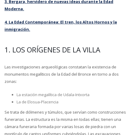
3. Bergara, hervidero de nuevas ideas durante la Edad
Moderna.
4. La Edad Contemporánea: El tren, los Altos Hornos y la
inmigración.
1. LOS ORÍGENES DE LA VILLA
Las investigaciones arqueológicas constatan la existencia de
monumentos megalíticos de la Edad del Bronce en torno a dos
zonas:
La estación megalítica de Udala-Intxorta
La de Elosua-Placencia
Se trata de dólmenes y túmulos, que servían como construcciones
funerarias. La estructura es la misma en todas ellas; tienen una
cámara funeraria formada por varias losas de piedra con un
montículo de cantos uniformes cubriéndolas. Las excavaciones