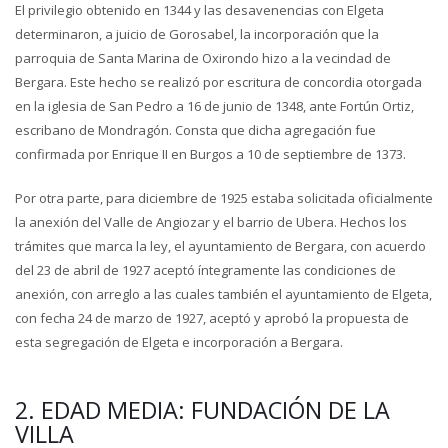
El privilegio obtenido en 1344 y las desavenencias con Elgeta
determinaron, a juicio de Gorosabel, la incorporación que la
parroquia de Santa Marina de Oxirondo hizo a la vecindad de
Bergara. Este hecho se realizó por escritura de concordia otorgada
en la iglesia de San Pedro a 16 de junio de 1348, ante Fortún Ortiz,
escribano de Mondragón. Consta que dicha agregación fue
confirmada por Enrique II en Burgos a 10 de septiembre de 1373.
Por otra parte, para diciembre de 1925 estaba solicitada oficialmente
la anexión del Valle de Angiozar y el barrio de Ubera. Hechos los
trámites que marca la ley, el ayuntamiento de Bergara, con acuerdo
del 23 de abril de 1927 aceptó íntegramente las condiciones de
anexión, con arreglo a las cuales también el ayuntamiento de Elgeta,
con fecha 24 de marzo de 1927, aceptó y aprobó la propuesta de
esta segregación de Elgeta e incorporación a Bergara.
2. EDAD MEDIA: FUNDACIÓN DE LA
VILLA