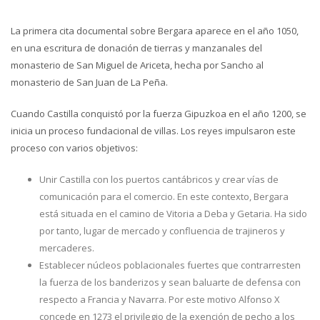
La primera cita documental sobre Bergara aparece en el año 1050,
en una escritura de donación de tierras y manzanales del
monasterio de San Miguel de Ariceta, hecha por Sancho al
monasterio de San Juan de La Peña.
Cuando Castilla conquistó por la fuerza Gipuzkoa en el año 1200, se
inicia un proceso fundacional de villas. Los reyes impulsaron este
proceso con varios objetivos:
Unir Castilla con los puertos cantábricos y crear vías de
comunicación para el comercio. En este contexto, Bergara
está situada en el camino de Vitoria a Deba y Getaria. Ha sido
por tanto, lugar de mercado y confluencia de trajineros y
mercaderes.
Establecer núcleos poblacionales fuertes que contrarresten
la fuerza de los banderizos y sean baluarte de defensa con
respecto a Francia y Navarra. Por este motivo Alfonso X
concede en 1273 el privilegio de la exención de pecho a los