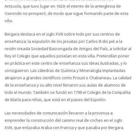
Antzuola, que tuvo lugar en 1629; el intento de la anteiglesia de
Oxirondo no prosperó, de modo que sigue formando parte de esta
villa.
Bergara destaca en el siglo XVIII sobre todo por sus centros de
enseñanza; la expulsión de los jesuitas por Carlos III dio pié a la
recién creada Sociedad Bascongada de Amigos del País, a solicitar al
Rey el Colegio que aquellos poseían en esta villa. Pretendían poner
en práctica en este centro de enseñanza sus ideas ilustradas, y lo
consiguieron. Las cátedras de Química y Mineralogía implantadas
atrajeron a grandes científicos como Proust o Chabaneau. La calidad
de la enseñanza y su alto nivel llenaron sus aulas de alumnos de
todo el mundo. También se fundó en 1799 el Colegio de la Compañía
de María para niñas, que está en el paseo del Espolón.
Las necesidades de comunicación llevaron a la provincia a
emprender la construcción del camino real de coches en el siglo
XVIII, que enlazaba Araba con Francia y que pasaba por Bergara.