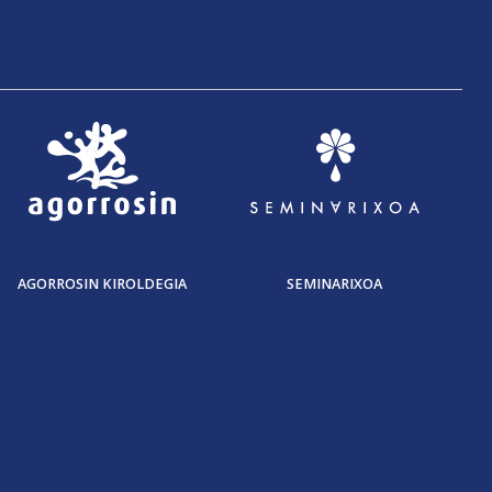
AGORROSIN KIROLDEGIA
SEMINARIXOA