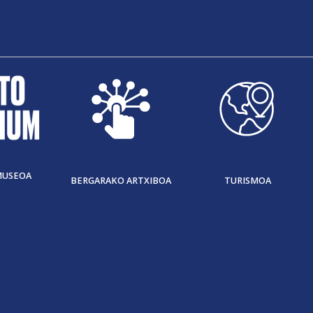
MUSEOA
BERGARAKO ARTXIBOA
TURISMOA