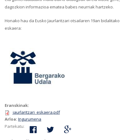
dagozkion informazioa ematea babes neurriak hartzeko.
Honako hau da Eusko Jaurlaritzari otsailaren 19an bidalitako
eskaera:
Eranskinak:
jaurlaritzari_eskaera.pdf
Arloa:
Ingurumena
Partekatu: