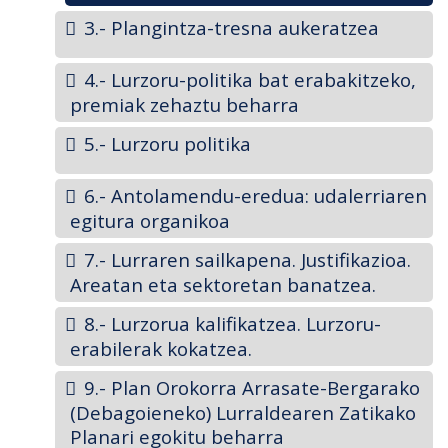
3.- Plangintza-tresna aukeratzea
4.- Lurzoru-politika bat erabakitzeko,
premiak zehaztu beharra
5.- Lurzoru politika
6.- Antolamendu-eredua: udalerriaren
egitura organikoa
7.- Lurraren sailkapena. Justifikazioa.
Areatan eta sektoretan banatzea.
8.- Lurzorua kalifikatzea. Lurzoru-
erabilerak kokatzea.
9.- Plan Orokorra Arrasate-Bergarako
(Debagoieneko) Lurraldearen Zatikako
Planari egokitu beharra