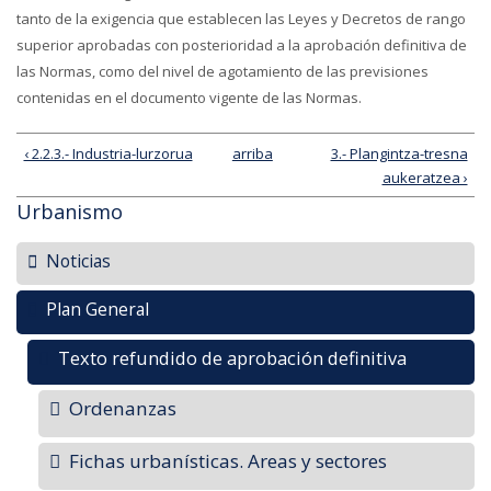
tanto de la exigencia que establecen las Leyes y Decretos de rango
superior aprobadas con posterioridad a la aprobación definitiva de
las Normas, como del nivel de agotamiento de las previsiones
contenidas en el documento vigente de las Normas.
‹ 2.2.3.- Industria-lurzorua
arriba
3.- Plangintza-tresna
aukeratzea ›
Urbanismo
Noticias
Plan General
Texto refundido de aprobación definitiva
Ordenanzas
Fichas urbanísticas. Areas y sectores