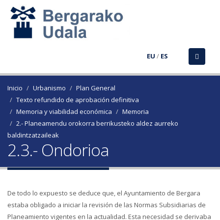
EU
/
ES
Inicio
Urbanismo
Plan General
Texto refundido de aprobación definitiva
Memoria y viabilidad económica
Memoria
2.- Planeamendu orokorra berrikusteko aldez aurreko
baldintzatzaileak
2.3.- Ondorioa
De todo lo expuesto se deduce que, el Ayuntamiento de Bergara
estaba obligado a iniciar la revisión de las Normas Subsidiarias de
Planeamiento vigentes en la actualidad. Esta necesidad se derivaba