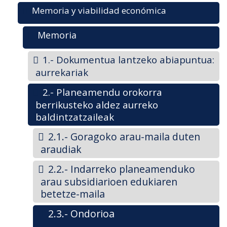
Memoria y viabilidad económica
Memoria
1.- Dokumentua lantzeko abiapuntua:
aurrekariak
2.- Planeamendu orokorra
berrikusteko aldez aurreko
baldintzatzaileak
2.1.- Goragoko arau-maila duten
araudiak
2.2.- Indarreko planeamenduko
arau subsidiarioen edukiaren
betetze-maila
2.3.- Ondorioa