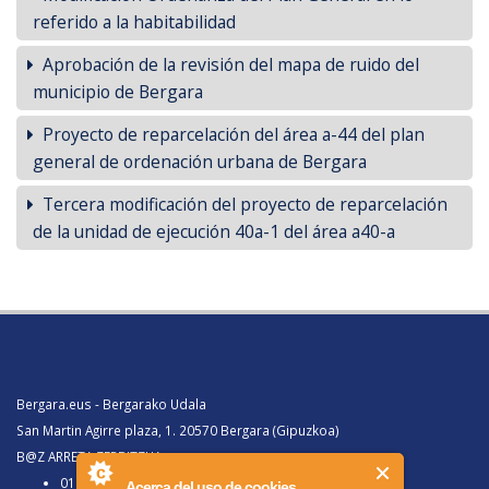
referido a la habitabilidad
Aprobación de la revisión del mapa de ruido del
municipio de Bergara
Proyecto de reparcelación del área a-44 del plan
general de ordenación urbana de Bergara
Tercera modificación del proyecto de reparcelación
de la unidad de ejecución 40a-1 del área a40-a
Bergara.eus - Bergarako Udala
San Martin Agirre plaza, 1. 20570 Bergara (Gipuzkoa)
B@Z ARRETA ZERBITZUA:
010, Bergaratik deituz gero
Acerca del uso de cookies