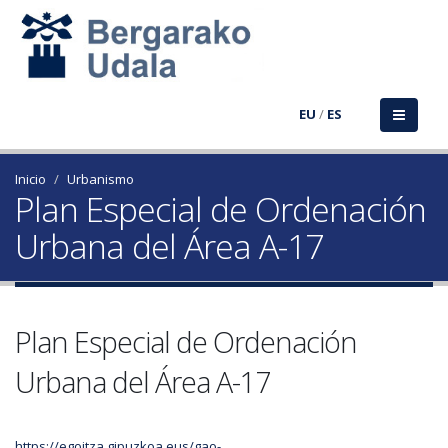
EU
/
ES
Inicio
Urbanismo
Plan Especial de Ordenación
Urbana del Área A-17
Plan Especial de Ordenación
Urbana del Área A-17
https://egoitza.gipuzkoa.eus/gao-