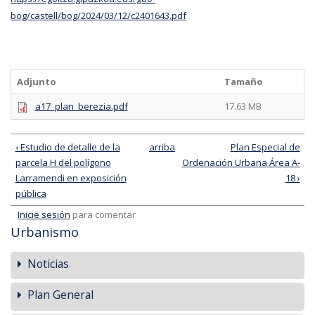
bog/castell/bog/2024/03/12/c2401643.pdf
Adjunto
Tamaño
a17_plan_berezia.pdf
17.63 MB
‹ Estudio de detalle de la
arriba
Plan Especial de
parcela H del polígono
Ordenación Urbana Área A-
Larramendi en exposición
18 ›
pública
Inicie sesión
para comentar
Urbanismo
Noticias
Plan General