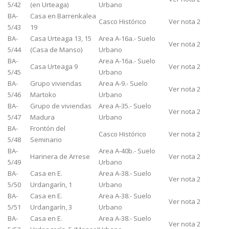
5/42
(en Urteaga)
Urbano
BA-
Casa en Barrenkalea
Casco Histórico
Ver nota 2
5/43
19
BA-
Casa Urteaga 13, 15
Area A-16a.- Suelo
Ver nota 2
5/44
(Casa de Manso)
Urbano
BA-
Area A-16a.- Suelo
Casa Urteaga 9
Ver nota 2
5/45
Urbano
BA-
Grupo viviendas
Area A-9.- Suelo
Ver nota 2
5/46
Martoko
Urbano
BA-
Grupo de viviendas
Area A-35.- Suelo
Ver nota 2
5/47
Madura
Urbano
BA-
Frontón del
Casco Histórico
Ver nota 2
5/48
Seminario
BA-
Area A-40b.- Suelo
Harinera de Arrese
Ver nota 2
5/49
Urbano
BA-
Casa en E.
Area A-38.- Suelo
Ver nota 2
5/50
Urdangarín, 1
Urbano
BA-
Casa en E.
Area A-38.- Suelo
Ver nota 2
5/51
Urdangarín, 3
Urbano
BA-
Casa en E.
Area A-38.- Suelo
Ver nota 2