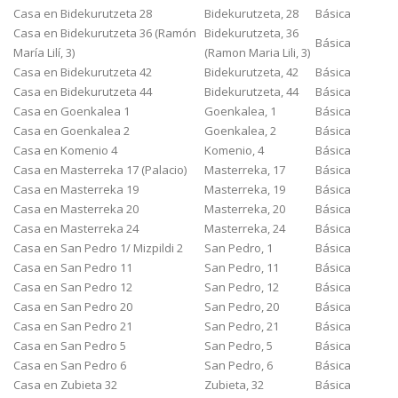
Casa en Bidekurutzeta 28
Bidekurutzeta, 28
Básica
Casa en Bidekurutzeta 36 (Ramón
Bidekurutzeta, 36
Básica
María Lilí, 3)
(Ramon Maria Lili, 3)
Casa en Bidekurutzeta 42
Bidekurutzeta, 42
Básica
Casa en Bidekurutzeta 44
Bidekurutzeta, 44
Básica
Casa en Goenkalea 1
Goenkalea, 1
Básica
Casa en Goenkalea 2
Goenkalea, 2
Básica
Casa en Komenio 4
Komenio, 4
Básica
Casa en Masterreka 17 (Palacio)
Masterreka, 17
Básica
Casa en Masterreka 19
Masterreka, 19
Básica
Casa en Masterreka 20
Masterreka, 20
Básica
Casa en Masterreka 24
Masterreka, 24
Básica
Casa en San Pedro 1/ Mizpildi 2
San Pedro, 1
Básica
Casa en San Pedro 11
San Pedro, 11
Básica
Casa en San Pedro 12
San Pedro, 12
Básica
Casa en San Pedro 20
San Pedro, 20
Básica
Casa en San Pedro 21
San Pedro, 21
Básica
Casa en San Pedro 5
San Pedro, 5
Básica
Casa en San Pedro 6
San Pedro, 6
Básica
Casa en Zubieta 32
Zubieta, 32
Básica