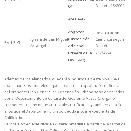
Decreto 16/2004
04)
Area A-47
Angiozar
Restauración
(Disposición
Iglesia de San Miguel
Científica según
BA-1-B /5
Arcángel
Decreto
Adicional
317/2002
Primera de la
Ley/1990)
Además de los elencados, quedarán incluidos en este Nivel BA-1
todos aquellos inmuebles que a partir de la aprobación definitiva
del presente Plan General de Ordenación Urbana sean declarados
por el Departamento de Cultura del Gobierno Vasco (u órgano
competente) como Bienes Culturales Calificados y también aquellos
a los que el Departamento citado decida incoar expediente de
Calificación.
La inclusión en este Nivel BA-1 será inmediata a partir de la fecha de
la declaración como Bien Cultural Calificado o de la incoación del