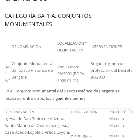
CATEGORÍA BA-1-A: CONJUNTOS
MONUMENTALES
LOCALIZACIÓN Y
DENOMINACIÓN
INTERVENCIONES
DELIMITACIÓN
Conjunto Monumental
Según régimen de
BA-
Ver Decreto
del Casco Histórico de
protección del Decreto
1-
96/2003 (BOPV
Bergara
96/2003
A/1
2003-05-21)
En el Conjunto Monumental del Casco Histórico de Bergara se
localizan, entre otros, los siguientes bienes:
DENOMINACIÓN
LOCALIZACIÓN
PROTECCIÓN
Iglesia de San Pedro de Ariznoa.
Máxima
Santa Marina de Oxirondo (Iglesia).
Máxima
Casa Acedo-Loyola o Araoz Loyola,
Arruriaga 4
Máxima