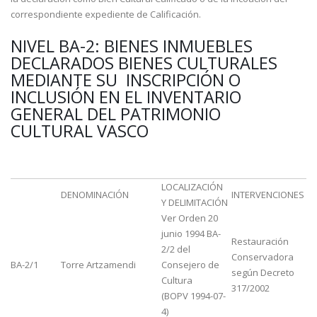
correspondiente expediente de Calificación.
NIVEL BA-2: BIENES INMUEBLES
DECLARADOS BIENES CULTURALES
MEDIANTE SU INSCRIPCIÓN O
INCLUSIÓN EN EL INVENTARIO
GENERAL DEL PATRIMONIO
CULTURAL VASCO
LOCALIZACIÓN
DENOMINACIÓN
INTERVENCIONES
Y DELIMITACIÓN
Ver Orden 20
junio 1994 BA-
Restauración
2/2 del
Conservadora
BA-2/1
Torre Artzamendi
Consejero de
según Decreto
Cultura
317/2002
(BOPV 1994-07-
4)