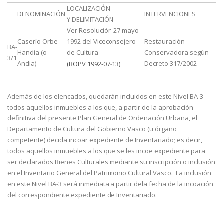
LOCALIZACIÓN
DENOMINACIÓN
INTERVENCIONES
Y DELIMITACIÓN
Ver Resolución 27 mayo
Caserío Orbe
1992 del Viceconsejero
Restauración
BA-
Handia (o
de Cultura
Conservadora según
3/1
Andia)
Decreto 317/2002
(BOPV 1992-07-13)
Además de los elencados, quedarán incluidos en este Nivel BA-3
todos aquellos inmuebles a los que, a partir de la aprobación
definitiva del presente Plan General de Ordenación Urbana, el
Departamento de Cultura del Gobierno Vasco (u órgano
competente) decida incoar expediente de Inventariado; es decir,
todos aquellos inmuebles a los que se les incoe expediente para
ser declarados Bienes Culturales mediante su inscripción o inclusión
en el Inventario General del Patrimonio Cultural Vasco. La inclusión
en este Nivel BA-3 será inmediata a partir dela fecha de la incoación
del correspondiente expediente de Inventariado.