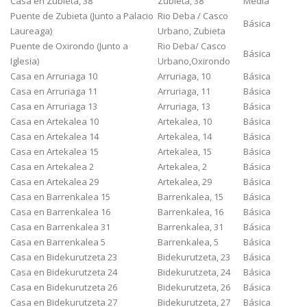
Casa en Zubieta, 38
Zubieta, 38
Media
Puente de Zubieta (Junto a Palacio
Rio Deba / Casco
Básica
Laureaga)
Urbano, Zubieta
Puente de Oxirondo (Junto a
Rio Deba/ Casco
Básica
Iglesia)
Urbano,Oxirondo
Casa en Arruriaga 10
Arruriaga, 10
Básica
Casa en Arruriaga 11
Arruriaga, 11
Básica
Casa en Arruriaga 13
Arruriaga, 13
Básica
Casa en Artekalea 10
Artekalea, 10
Básica
Casa en Artekalea 14
Artekalea, 14
Básica
Casa en Artekalea 15
Artekalea, 15
Básica
Casa en Artekalea 2
Artekalea, 2
Básica
Casa en Artekalea 29
Artekalea, 29
Básica
Casa en Barrenkalea 15
Barrenkalea, 15
Básica
Casa en Barrenkalea 16
Barrenkalea, 16
Básica
Casa en Barrenkalea 31
Barrenkalea, 31
Básica
Casa en Barrenkalea 5
Barrenkalea, 5
Básica
Casa en Bidekurutzeta 23
Bidekurutzeta, 23
Básica
Casa en Bidekurutzeta 24
Bidekurutzeta, 24
Básica
Casa en Bidekurutzeta 26
Bidekurutzeta, 26
Básica
Casa en Bidekurutzeta 27
Bidekurutzeta, 27
Básica