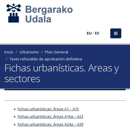
EU
/
ES
Inicio
Urbanismo
Plan General
Texto refundido de aprobación definitiva
Fichas urbanísticas. Areas y
sectores
Fichas urbanísticas: Áreas A1 – A15
Fichas urbanísticas: Áreas A16a – A23
Fichas urbanísticas: Áreas A24a – A39