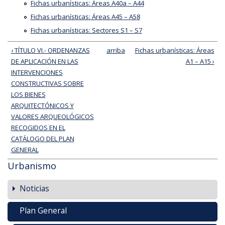
Fichas urbanísticas: Áreas A40a – A44
Fichas urbanísticas: Áreas A45 – A58
Fichas urbanísticas: Sectores S1 – S7
‹ TÍTULO VI.- ORDENANZAS
arriba
Fichas urbanísticas: Áreas
DE APLICACIÓN EN LAS
A1 – A15 ›
INTERVENCIONES
CONSTRUCTIVAS SOBRE
LOS BIENES
ARQUITECTÓNICOS Y
VALORES ARQUEOLÓGICOS
RECOGIDOS EN EL
CATÁLOGO DEL PLAN
GENERAL
Urbanismo
Noticias
Plan General