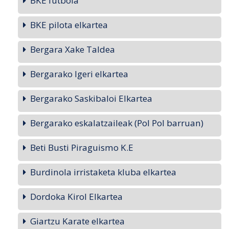
BKE futbola
BKE pilota elkartea
Bergara Xake Taldea
Bergarako Igeri elkartea
Bergarako Saskibaloi Elkartea
Bergarako eskalatzaileak (Pol Pol barruan)
Beti Busti Piraguismo K.E
Burdinola irristaketa kluba elkartea
Dordoka Kirol Elkartea
Giartzu Karate elkartea