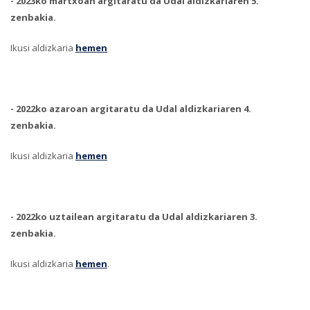
-
2023ko martxoan argitaratu da Udal aldizkariaren 5.
zenbakia.
Ikusi aldizkaria
hemen
-
2022ko azaroan argitaratu da Udal aldizkariaren 4.
zenbakia.
Ikusi aldizkaria
hemen
-
2022ko uztailean argitaratu da Udal aldizkariaren 3.
zenbakia.
Ikusi aldizkaria
hemen
.