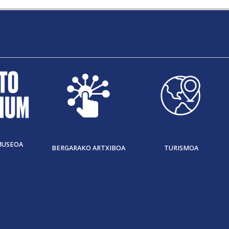
MUSEOA
BERGARAKO ARTXIBOA
TURISMOA