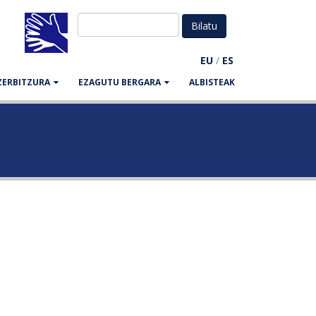
EU
/
ES
ZERBITZURA
EZAGUTU BERGARA
ALBISTEAK