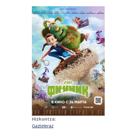
Hizkuntza:
Gazteleraz