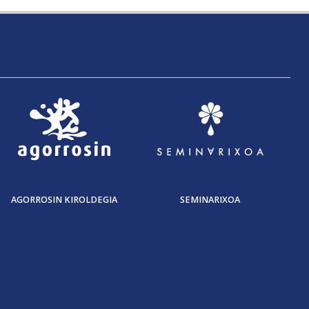
AGORROSIN KIROLDEGIA
SEMINARIXOA