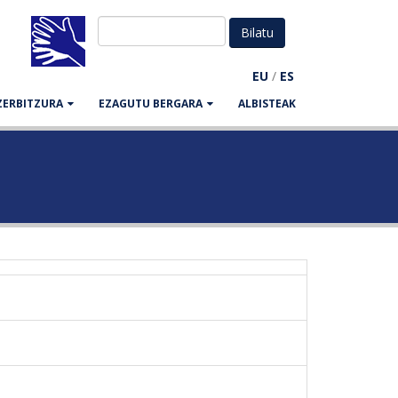
EU
/
ES
ZERBITZURA
EZAGUTU BERGARA
ALBISTEAK