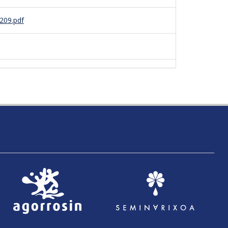
209.pdf