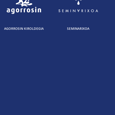
AGORROSIN KIROLDEGIA
SEMINARIXOA