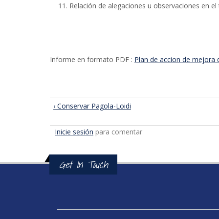
Relación de alegaciones u observaciones en el 
Informe en formato PDF :
Plan de accion de mejora 
‹ Conservar Pagola-Loidi
Inicie sesión
para comentar
Get In Touch