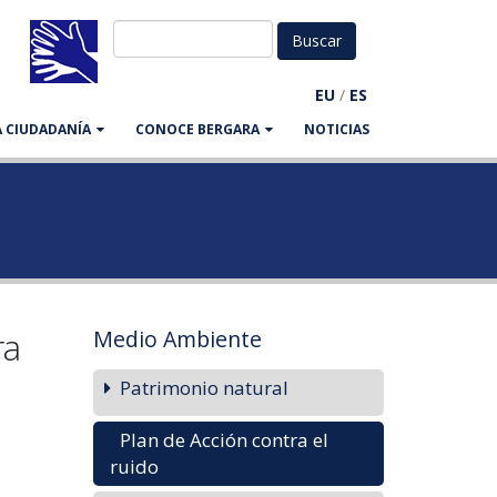
EU
/
ES
LA CIUDADANÍA
CONOCE BERGARA
NOTICIAS
ra
Medio Ambiente
Patrimonio natural
Plan de Acción contra el
ruido