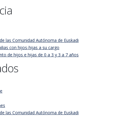
cia
ho de las Comunidad Autónoma de Euskadi
ias con hijos-hijas a su cargo
o de hijos e hijas de 0 a 3 y 3 a 7 años
cados
te
nes
ho de las Comunidad Autónoma de Euskadi