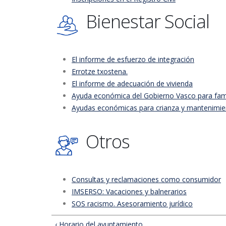
Bienestar Social
El informe de esfuerzo de integración
Errotze txostena.
El informe de adecuación de vivienda
Ayuda económica del Gobierno Vasco para famil
Ayudas económicas para crianza y mantenimient
Otros
Consultas y reclamaciones como consumidor
IMSERSO: Vacaciones y balnerarios
SOS racismo. Asesoramiento jurídico
‹ Horario del ayuntamiento