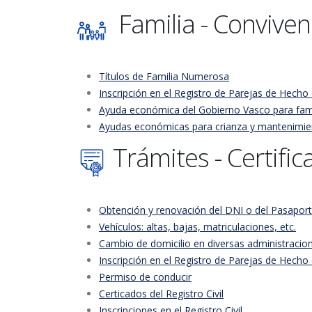
Familia - Conviven
Títulos de Familia Numerosa
Inscripción en el Registro de Parejas de Hec
Ayuda económica del Gobierno Vasco para famil
Ayudas económicas para crianza y mantenimient
Trámites - Certifi
Obtención y renovación del DNI o del Pasapor
Vehículos: altas, bajas, matriculaciones, etc.
Cambio de domicilio en diversas administracio
Inscripción en el Registro de Parejas de Hec
Permiso de conducir
Certicados del Registro Civil
Inscripciones en el Registro Civil