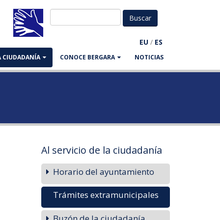
EU
/
ES
LA CIUDADANÍA
CONOCE BERGARA
NOTICIAS
Al servicio de la ciudadanía
Horario del ayuntamiento
Trámites extramunicipales
Buzón de la ciudadanía