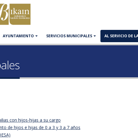
AYUNTAMIENTO
SERVICIOS MUNICIPALES
AL SERVICIO DE 
ales
ias con hijos-hijas a su cargo
o de hijos e hijas de 0 a 3 y 3 a 7 años
DESA)