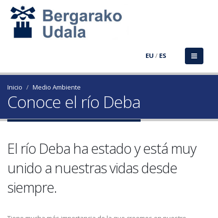
EU
/
ES
Inicio
Medio Ambiente
Conoce el río Deba
El río Deba ha estado y está muy
unido a nuestras vidas desde
siempre.