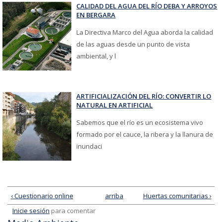
CALIDAD DEL AGUA DEL RÍO DEBA Y ARROYOS
EN BERGARA
La Directiva Marco del Agua aborda la calidad
de las aguas desde un punto de vista
ambiental, y l
ARTIFICIALIZACIÓN DEL RÍO: CONVERTIR LO
NATURAL EN ARTIFICIAL
Sabemos que el río es un ecosistema vivo
formado por el cauce, la ribera y la llanura de
inundaci
‹ Cuestionario online
arriba
Huertas comunitarias ›
Inicie sesión
para comentar