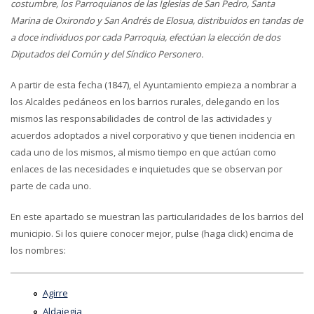
costumbre, los Parroquianos de las Iglesias de San Pedro, Santa
Marina de Oxirondo y San Andrés de Elosua, distribuidos en tandas de
a doce individuos por cada Parroquia, efectúan la elección de dos
Diputados del Común y del Síndico Personero.
A partir de esta fecha (1847), el Ayuntamiento empieza a nombrar a
los Alcaldes pedáneos en los barrios rurales, delegando en los
mismos las responsabilidades de control de las actividades y
acuerdos adoptados a nivel corporativo y que tienen incidencia en
cada uno de los mismos, al mismo tiempo en que actúan como
enlaces de las necesidades e inquietudes que se observan por
parte de cada uno.
En este apartado se muestran las particularidades de los barrios del
municipio. Si los quiere conocer mejor, pulse (haga click) encima de
los nombres:
Agirre
Aldaiegia