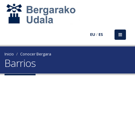
EU
/
ES
Inicio
Conocer Bergara
Barrios