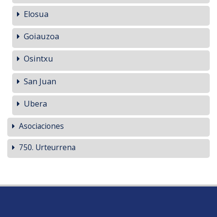
Elosua
Goiauzoa
Osintxu
San Juan
Ubera
Asociaciones
750. Urteurrena