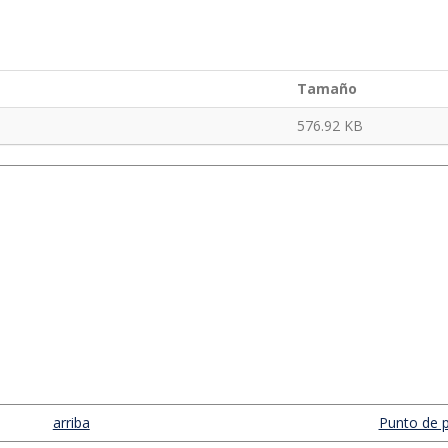
Tamaño
576.92 KB
arriba
Punto de p