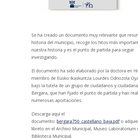
Se ha creado un documento muy relevante que resu
historia del municipio, recoge los hitos más importan
nuestra historia y es el punto de partida para seguir
investigando.
El documento ha sido elaborado por la doctora en His
miembro de Eusko Ikaskuntza Lourdes Odriozola Oya
bajo la tutela de un grupo de ciudadanos y ciudadan
Bergara, que han fijado el punto de partida y han rea
numerosas aportaciones.
Descarga aquí el
documento:
bergara750_castellano_baja.pdf
o adquie
libreto en el Archivo Municipal, Museo Laboratorium 
Biblioteca Municipal.