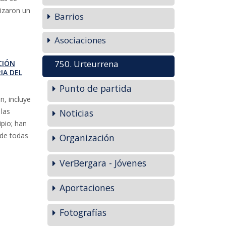
izaron un
Barrios
Asociaciones
750. Urteurrena
CIÓN
IA DEL
Punto de partida
n, incluye
 las
Noticias
ipio; han
 de todas
Organización
VerBergara - Jóvenes
Aportaciones
Fotografías