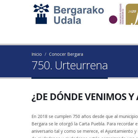
Inicio
Conocer Bergara
750. Urteurrena
¿DE DÓNDE VENIMOS Y
En 2018 se cumplen 750 años desde que al municipio
Bergara se le otorgó la Carta Puebla. Para recordar e
aniversario tal y como se merece, el Ayuntamiento y