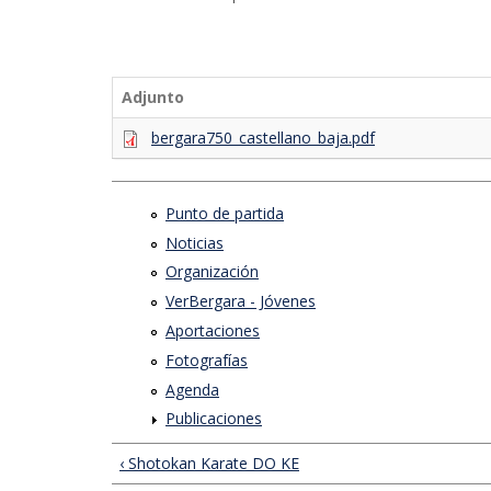
Adjunto
bergara750_castellano_baja.pdf
Punto de partida
Noticias
Organización
VerBergara - Jóvenes
Aportaciones
Fotografías
Agenda
Publicaciones
‹ Shotokan Karate DO KE