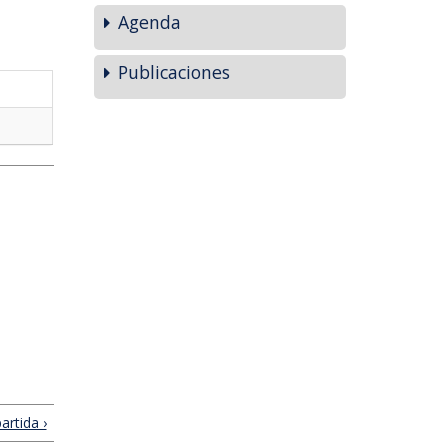
Agenda
Publicaciones
artida ›