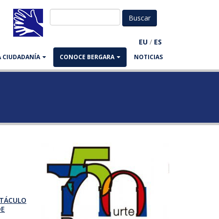
EU
/
ES
LA CIUDADANÍA
CONOCE BERGARA
NOTICIAS
CTÁCULO
DE