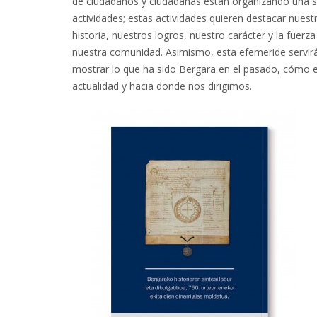
de ciudadanos y ciudadanas están organizando una s
actividades; estas actividades quieren destacar nuest
historia, nuestros logros, nuestro carácter y la fuerza
nuestra comunidad. Asimismo, esta efemeride servir
mostrar lo que ha sido Bergara en el pasado, cómo e
actualidad y hacia donde nos dirigimos.