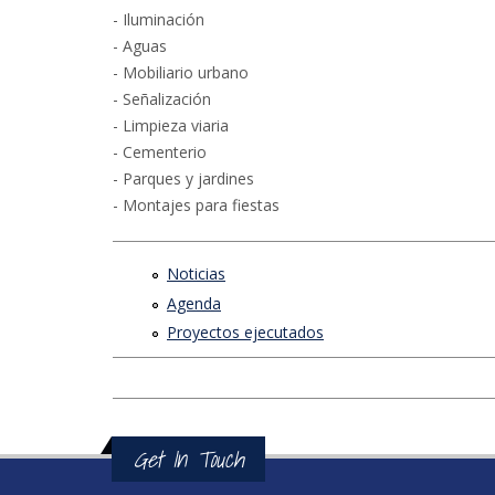
- Iluminación
- Aguas
- Mobiliario urbano
- Señalización
- Limpieza viaria
- Cementerio
- Parques y jardines
- Montajes para fiestas
Noticias
Agenda
Proyectos ejecutados
Get In Touch