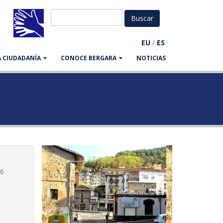
EU
/
ES
LA CIUDADANÍA
CONOCE BERGARA
NOTICIAS
16