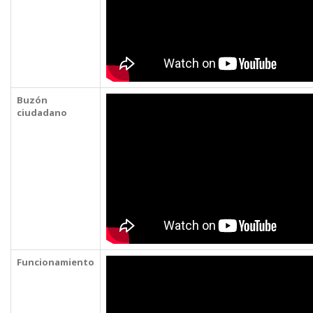
Buzón
ciudadano
Funcionamiento