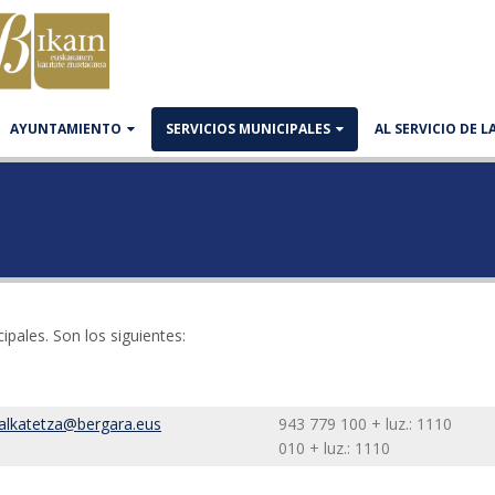
AYUNTAMIENTO
SERVICIOS MUNICIPALES
AL SERVICIO DE 
pales. Son los siguientes:
alkatetza@bergara.eus
943 779 100 + luz.: 1110
010 + luz.: 1110