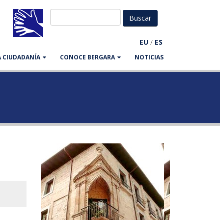
EU
/
ES
LA CIUDADANÍA
CONOCE BERGARA
NOTICIAS