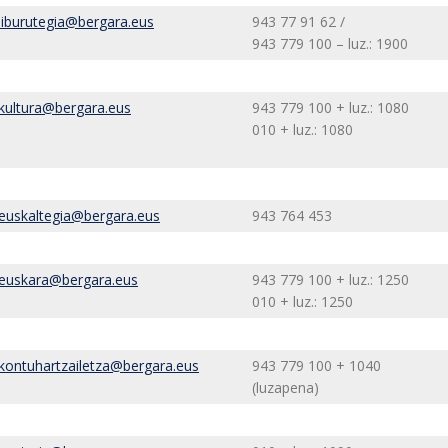
liburutegia@bergara.eus
943 77 91 62 /
943 779 100 – luz.: 1900
kultura@bergara.eus
943 779 100 + luz.: 1080
010 + luz.: 1080
euskaltegia@bergara.eus
943 764 453
euskara@bergara.eus
943 779 100 + luz.: 1250
010 + luz.: 1250
kontuhartzailetza@bergara.eus
943 779 100 + 1040
(luzapena)