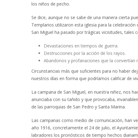
los niños de pecho.
Se dice, aunque no se sabe de una manera cierta pues
Templarios utilizaron esta iglesia para la celebración
San Miguel ha pasado por trágicas vicisitudes, tales 
Devastaciones en tiempos de guerra.
Destrucciones por la acción de los rayos.
Abandonos y profanaciones que la convertían re
Circunstancias más que suficientes para no haber deja
nuestros días en forma que podríamos calificar de vi
La campana de San Miguel, en nuestra niñez, nos hac
anunciaba con su tañido y que provocaba, invariable
de las parroquias de San Pedro y Santa Marina.
Las campanas como medio de comunicación, han venid
año 1916, concretamente el 24 de julio, el Ayuntamien
labradores los pronósticos de tiempo hechos diariam