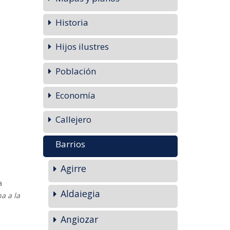
Historia
Hijos ilustres
Población
Economía
Callejero
Barrios
Agirre
a
Aldaiegia
a a la
Angiozar