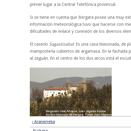
primer lugar a la Central Telefónica provincial.
Si se tiene en cuenta que Bergara posee una muy exten
información meteorológica tuvo que hacerse con med
dificultades de enlace y conexión de los diversos el
El caserío
Sagastizabal
: Es una casa blasonada, de p
mampostería cubiertos de argamasa. En la fachada pr
al zaguán. En el centro de los dos arcos está el escud
‹ Aranerreka
Euskara