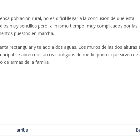
sa población rural, no es difícil llegar a la conclusión de que esta
ios muy sencillos pero, al mismo tiempo, muy complicados por las
ementos puestos en marcha.
lanta rectangular y tejado a dos aguas. Los muros de las dos alturas 
incipal se abren dos arcos contiguos de medio punto, que sirven de
o de armas de la familia.
arriba
Ba