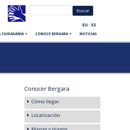
EU
/
ES
LA CIUDADANÍA
CONOCE BERGARA
NOTICIAS
Conocer Bergara
Cómo llegar
Localización
Mapas y planos