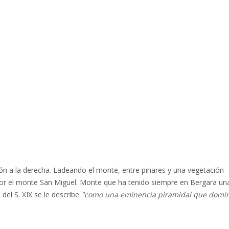
ón a la derecha. Ladeando el monte, entre pinares y una vegetación
 por el monte San Miguel. Monte que ha tenido siempre en Bergara un
el S. XIX se le describe
"como una eminencia piramidal que domin