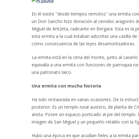
En él existe "desde tiempos remotos" una ermita cons
un Don Sancho hizo donación al cenobio aragonés de 
Miguel de Aritzeta, radicante en Bergara. Esta es la
esta ermita a la cual estaban adscritas una casilla 
como consecuencia de las leyes desamortizadoras.
La ermita está en la cima del monte, junto al caserí
equivalía a una ermita con funciones de parroquia ru
una patronato laico.
Una ermita con mucha historia
Ha sido restaurada en varias ocasiones. De la estruct
posterior. Es un templo rural austero, de planta de C
arista. Posee un espacio porticado al pie del templo.
imagen de San Miguel y un pequeño retablo con la fi
Hubo una época en que acudían fieles a la ermita para