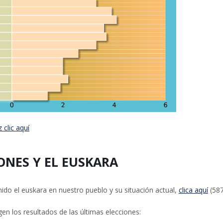
 clic aquí
IONES Y EL EUSKARA
enido el euskara en nuestro pueblo y su situación actual,
clica aquí
(587
n los resultados de las últimas elecciones: