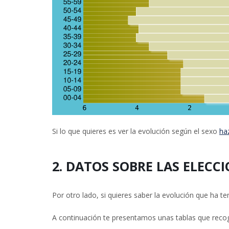
Si lo que quieres es ver la evolución según el sexo
haz
2. DATOS SOBRE LAS ELECC
Por otro lado, si quieres saber la evolución que ha t
A continuación te presentamos unas tablas que recoge