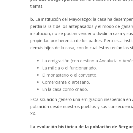
tierras.
b.
La institución del Mayorazgo: la casa ha desempeñ
perdía la raíz de los antepasados y el modo de ganar
institución, no se podían vender o dividir la casa y 
propiedad por herencia de los padres. Pero esta insti
demás hijos de la casa, con lo cual éstos tenían las si
La emigración (con destino a Andalucía o Améri
La milicia o el funcionariado.
El monasterio o el convento.
Comerciante o artesano.
En la casa como criado.
Esta situación generó una emigración inesperada en 
población desde nuestros pueblos y sus consecuencias
XX.
La evolución histórica de la población de Bergar