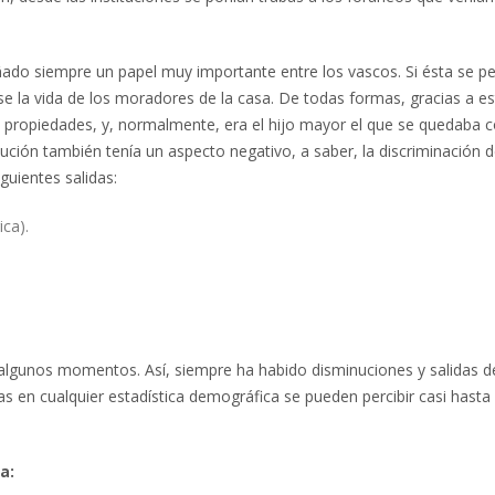
ado siempre un papel muy importante entre los vascos. Si ésta se pe
se la vida de los moradores de la casa. De todas formas, gracias a es
sus propiedades, y, normalmente, era el hijo mayor el que se quedaba c
tución también tenía un aspecto negativo, a saber, la discriminación d
guientes salidas:
ca).
algunos momentos. Así, siempre ha habido disminuciones y salidas d
 en cualquier estadística demográfica se pueden percibir casi hasta e
a: