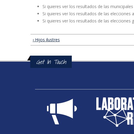
Si quieres ver los resultados de las municipale
Si quieres ver los resultados de las elecciones
Si quieres ver los resultados de las elecciones
‹ Hijos ilustres
Get In Touch