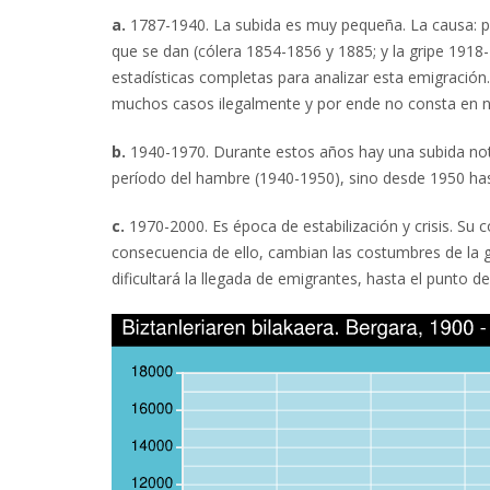
a.
1787-1940. La subida es muy pequeña. La causa: po
que se dan (cólera 1854-1856 y 1885; y la gripe 1918
estadísticas completas para analizar esta emigració
muchos casos ilegalmente y por ende no consta en ni
b.
1940-1970. Durante estos años hay una subida notab
período del hambre (1940-1950), sino desde 1950 hasta
c.
1970-2000. Es época de estabilización y crisis. Su co
consecuencia de ello, cambian las costumbres de la g
dificultará la llegada de emigrantes, hasta el punto d