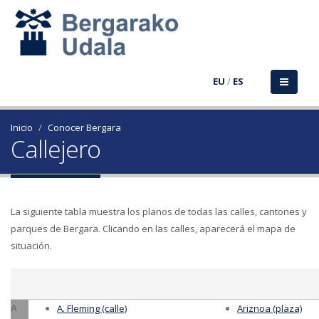
EU
/
ES
Inicio
Conocer Bergara
Callejero
La siguiente tabla muestra los planos de todas las calles, cantones y
parques de Bergara. Clicando en las calles, aparecerá el mapa de
situación.
A
A. Fleming (calle)
Ariznoa (plaza)