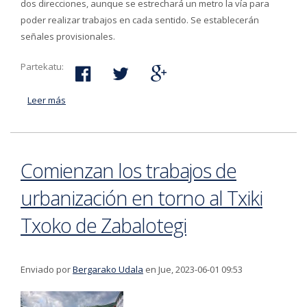
dos direcciones, aunque se estrechará un metro la vía para
poder realizar trabajos en cada sentido. Se establecerán
señales provisionales.
Partekatu:
Leer más
acerca de A finales de semana comenzarán las obras
del bidegorri que irá desde la estación de autobuses
de Ibargarai hacia Urteaga
Comienzan los trabajos de
urbanización en torno al Txiki
Txoko de Zabalotegi
Enviado por
Bergarako Udala
en Jue, 2023-06-01 09:53