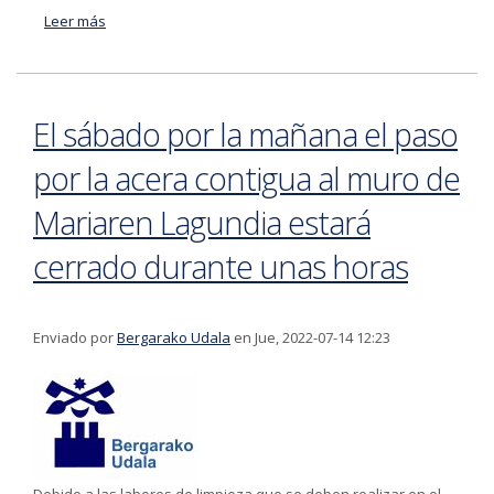
Leer más
acerca de Esta semana se van a llevar a cabo varios
trabajos en las calles Basarte y Eskusarte
El sábado por la mañana el paso
por la acera contigua al muro de
Mariaren Lagundia estará
cerrado durante unas horas
Enviado por
Bergarako Udala
en Jue, 2022-07-14 12:23