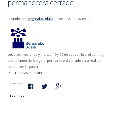
permanecerá cerrado
Enviado por
Bergarako Udala
en Vie, 2022-09-16 16:38
Los próximos lunes y martes, 19 y 20 de septiembre, el parking
subterráneo de Ibargarai permanecerá cerrado para realizar
labores de limpieza.
Disculpen las molestias.
Partekatu:
Leer más
acerca de Los días 19 y 20 de sptiembre el parking
público de Ibargarai permanecerá cerrado