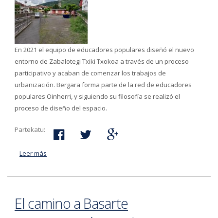
En 2021 el equipo de educadores populares diseñó el nuevo
entorno de Zabalotegi Txiki Txokoa a través de un proceso
participativo y acaban de comenzar los trabajos de
urbanización. Bergara forma parte de la red de educadores
populares Oinherri, y siguiendo su filosofía se realizó el
proceso de diseño del espacio.
Partekatu:
Leer más
acerca de Comienzan los trabajos de urbanización en
torno al Txiki Txoko de Zabalotegi
El camino a Basarte