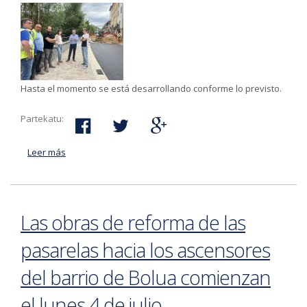
Hasta el momento se está desarrollando conforme lo previsto.
Partekatu:
Leer más
acerca de Comienza la segunda fase de las obras de
la calle Zubieta
Las obras de reforma de las
pasarelas hacia los ascensores
del barrio de Bolua comienzan
el lunes 4 de julio