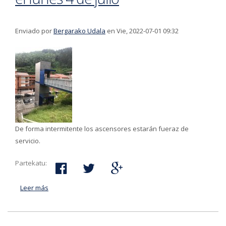
Enviado por
Bergarako Udala
en Vie, 2022-07-01 09:32
De forma intermitente los ascensores estarán fueraz de
servicio.
Partekatu:
Leer más
acerca de Las obras de reforma de las pasarelas hacia
los ascensores del barrio de Bolua comienzan el lunes
4 de julio