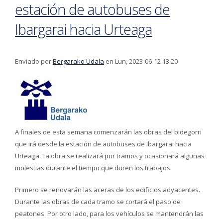
estación de autobuses de
Ibargarai hacia Urteaga
Enviado por
Bergarako Udala
en Lun, 2023-06-12 13:20
A finales de esta semana comenzarán las obras del bidegorri
que irá desde la estación de autobuses de Ibargarai hacia
Urteaga. La obra se realizará por tramos y ocasionará algunas
molestias durante el tiempo que duren los trabajos.
Primero se renovarán las aceras de los edificios adyacentes.
Durante las obras de cada tramo se cortará el paso de
peatones. Por otro lado, para los vehículos se mantendrán las