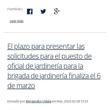
Partekatu:
Leer más
acerca de El camino a Basarte permanecerá cerrado
varias horas durante tres días a partir del 8 de marzo
El plazo para presentar las
solicitudes para el puesto de
oficial de jardinería para la
brigada de jardinería finaliza el 6
de marzo
Enviado por
Bergarako Udala
en Mar, 2023-02-28 12:53