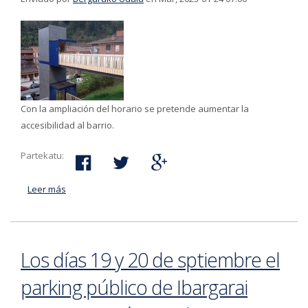
Con la ampliación del horario se pretende aumentar la
accesibilidad al barrio.
Partekatu:
Leer más
acerca de Los ascensores de Bolua estarán
disponibles durante todo el día
Los días 19 y 20 de sptiembre el
parking público de Ibargarai