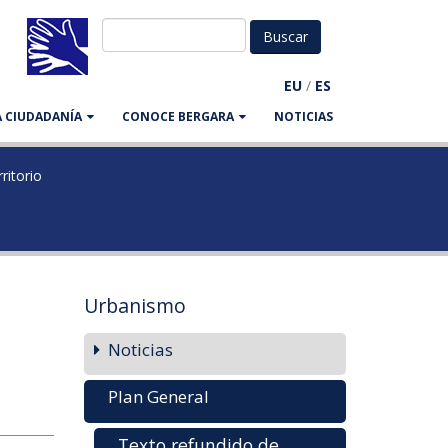
EU
/
ES
LA CIUDADANÍA
CONOCE BERGARA
NOTICIAS
ritorio
Urbanismo
Noticias
Plan General
Texto refundido de