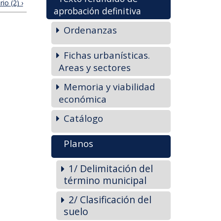
io (2) ›
aprobación definitiva
Ordenanzas
Fichas urbanísticas.
Areas y sectores
Memoria y viabilidad
económica
Catálogo
Planos
1/ Delimitación del
término municipal
2/ Clasificación del
suelo