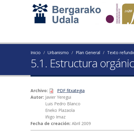
Inicio
Urbanismo
Plan General
Texto refundi
5.1. Estructura orgánica
Archivo:
PDF fitxategia
Autor:
Javier Yeregui
Luis Pedro Blanco
Eneko Plazaola
Iñigo Imaz
Fecha de creación:
Abril 2009