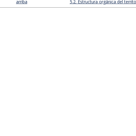
arriba
5.2. Estructura orgánica del territor