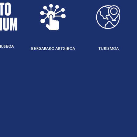
MUSEOA
BERGARAKO ARTXIBOA
TURISMOA