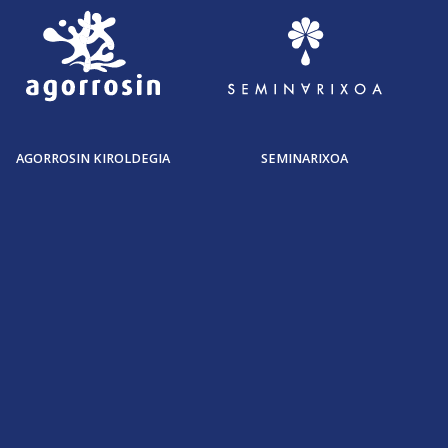
AGORROSIN KIROLDEGIA
SEMINARIXOA