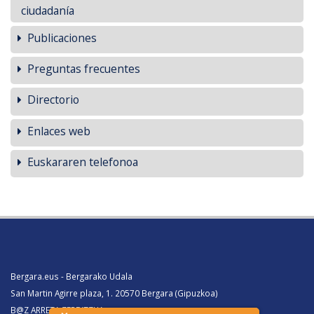
ciudadanía
Publicaciones
Preguntas frecuentes
Directorio
Enlaces web
Euskararen telefonoa
Bergara.eus - Bergarako Udala
San Martin Agirre plaza, 1. 20570 Bergara (Gipuzkoa)
B@Z ARRETA ZERBITZUA: