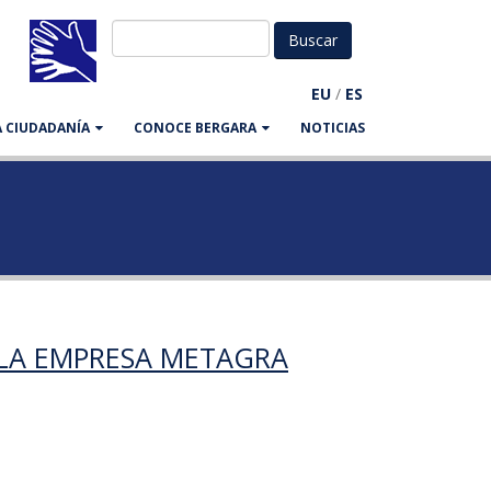
EU
/
ES
LA CIUDADANÍA
CONOCE BERGARA
NOTICIAS
 LA EMPRESA METAGRA
a Metagra