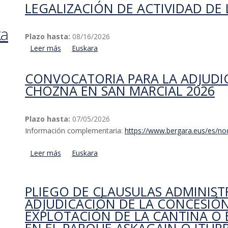
LEGALIZACIÓN DE ACTIVIDAD DE
ka
Plazo hasta:
08/16/2026
Leer más
acerca de Legalización de actividad de la empresa
Euskara
CONVOCATORIA PARA LA ADJUDI
CHOZNA EN SAN MARCIAL 2026
Plazo hasta:
07/05/2026
Información complementaria:
https://www.bergara.eus/es/n
Leer más
acerca de Convocatoria para la adjudicación de ca
Euskara
PLIEGO DE CLAUSULAS ADMINIST
ADJUDICACIÓN DE LA CONCESIÓN
EXPLOTACIÓN DE LA CANTINA O E