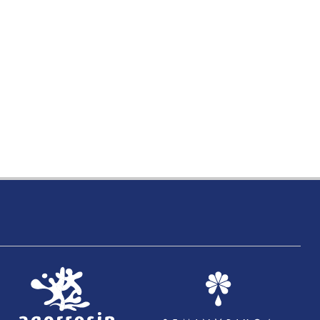
uido del municipio de Bergara