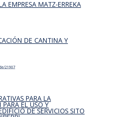
 LA EMPRESA MATZ-ERREKA
 Matz-Erreka
CACIÓN DE CANTINA Y
ode/21907
ntina y chozna en San Marcial 2026
RATIVAS PARA LA
 PARA EL USO Y
DIFICIO DE SERVICIOS SITO