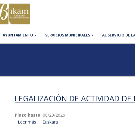
AYUNTAMIENTO
SERVICIOS MUNICIPALES
AL SERVICIO DE 
LEGALIZACIÓN DE ACTIVIDAD DE
Plazo hasta:
08/20/2026
Leer más
acerca de Legalización de actividad de la empres
Euskara