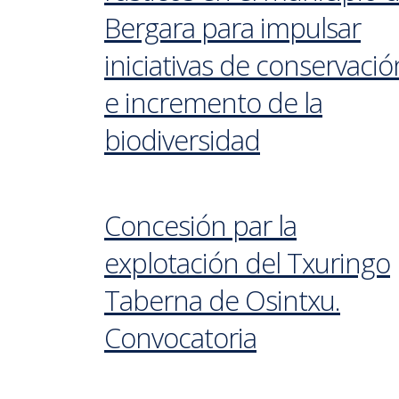
Bergara para impulsar
iniciativas de conservació
e incremento de la
biodiversidad
Concesión par la
explotación del Txuringo
Taberna de Osintxu.
Convocatoria