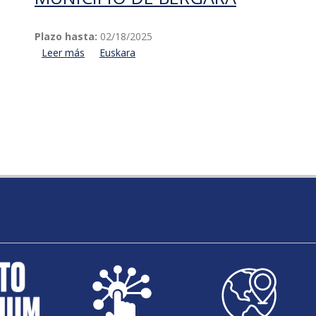
Plazo hasta:
02/18/2025
Leer más
acerca de Aprobación de la revisión del mapa de r
Euskara