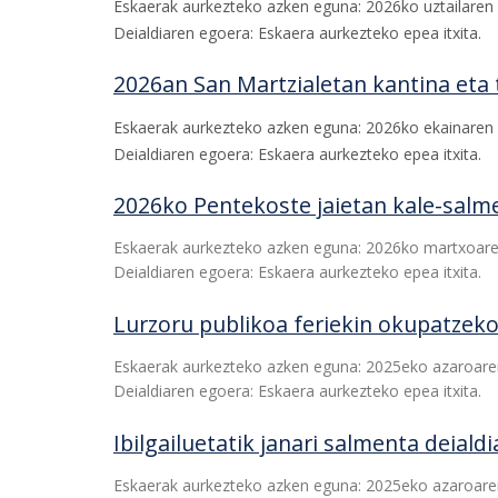
Eskaerak aurkezteko azken eguna: 2026ko uztailaren 
Deialdiaren egoera: Eskaera aurkezteko epea itxita.
2026an San Martzialetan kantina eta t
Eskaerak aurkezteko azken eguna: 2026ko ekainaren 
Deialdiaren egoera: Eskaera aurkezteko epea itxita.
2026ko Pentekoste jaietan kale-salme
Eskaerak aurkezteko azken eguna: 2026ko martxoare
Deialdiaren egoera: Eskaera aurkezteko epea itxita.
Lurzoru publikoa feriekin okupatzeko
Eskaerak aurkezteko azken eguna: 2025eko azaroaren
Deialdiaren egoera: Eskaera aurkezteko epea itxita.
Ibilgailuetatik janari salmenta deiald
Eskaerak aurkezteko azken eguna: 2025eko azaroaren