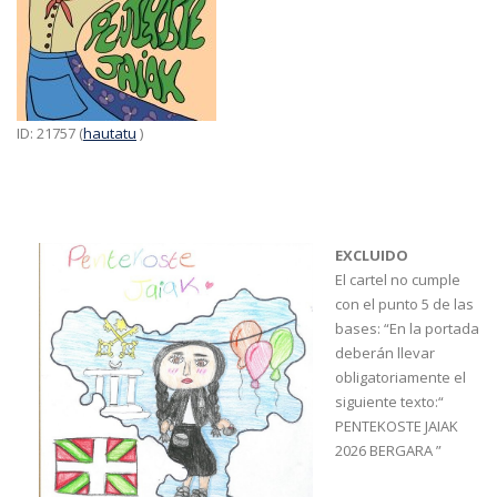
ID: 21757 (
hautatu
)
EXCLUIDO
El cartel no cumple
con el punto 5 de las
bases: “En la portada
deberán llevar
obligatoriamente el
siguiente texto:“
PENTEKOSTE JAIAK
2026 BERGARA ”