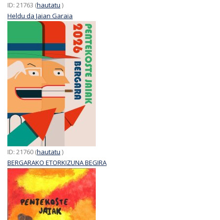
ID: 21763 (
hautatu
)
Heldu da Jaian Garaia
ID: 21760 (
hautatu
)
BERGARAKO ETORKIZUNA BEGIRA