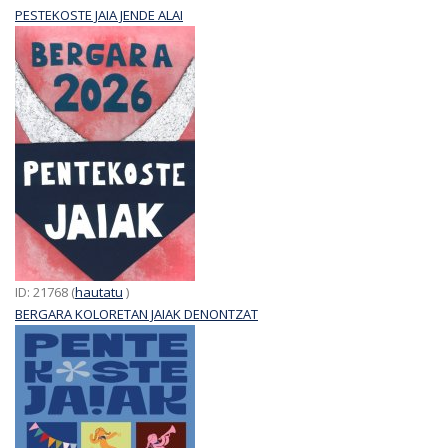
PESTEKOSTE JAIA JENDE ALAI
ID: 21768 (
hautatu
)
BERGARA KOLORETAN JAIAK DENONTZAT