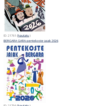
ID: 21761 (
hautatu
)
BERGARA GARA-pentekoste jaiak 2026
ID: 21756 (
hautatu
)