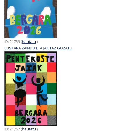
ID: 21759 (
hautatu
)
EUSKARA ZAINDU ETA JAIETAZ GOZATU
ID: 21767 (
hautatu
)