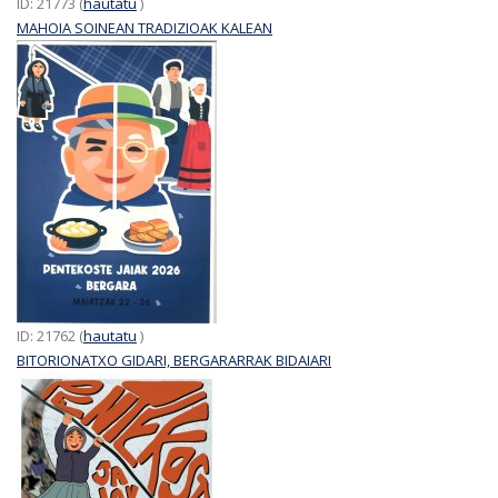
ID: 21773 (
hautatu
)
MAHOIA SOINEAN TRADIZIOAK KALEAN
ID: 21762 (
hautatu
)
BITORIONATXO GIDARI, BERGARARRAK BIDAIARI