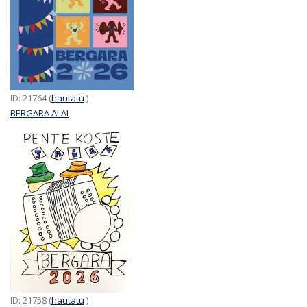
ID: 21764 (
hautatu
)
BERGARA ALAI
ID: 21758 (
hautatu
)