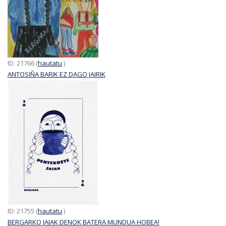
ID: 21766 (
hautatu
)
ANTOSIÑA BARIK EZ DAGO JAIRIK
ID: 21755 (
hautatu
)
BERGARKO JAIAK DENOK BATERA MUNDUA HOBEA!