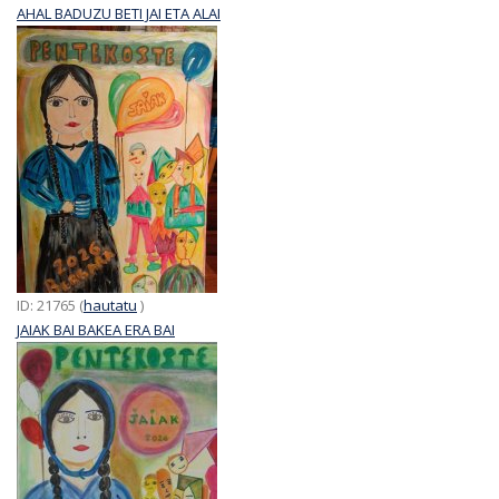
AHAL BADUZU BETI JAI ETA ALAI
ID: 21765 (
hautatu
)
JAIAK BAI BAKEA ERA BAI