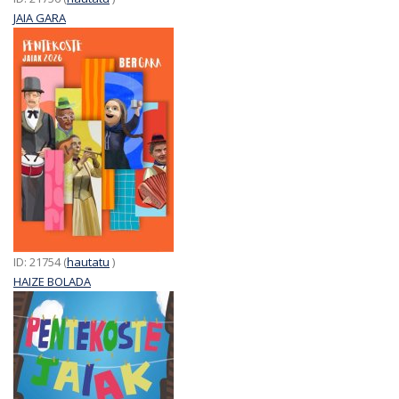
JAIA GARA
ID: 21754 (
hautatu
)
HAIZE BOLADA