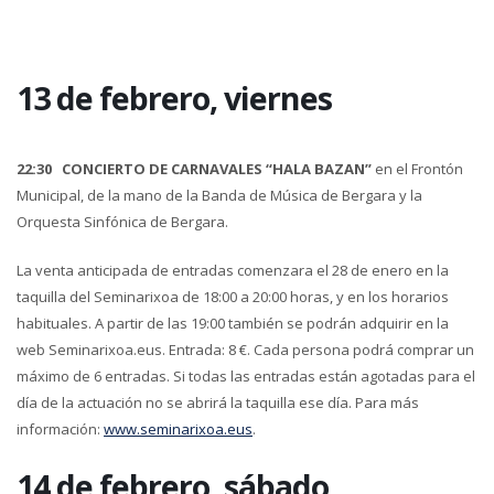
13 de febrero, viernes
22:30
CONCIERTO DE CARNAVALES “HALA BAZAN”
en el Frontón
Municipal, de la mano de la Banda de Música de Bergara y la
Orquesta Sinfónica de Bergara.
La venta anticipada de entradas comenzara el 28 de enero en la
taquilla del Seminarixoa de 18:00 a 20:00 horas, y en los horarios
habituales. A partir de las 19:00 también se podrán adquirir en la
web Seminarixoa.eus. Entrada: 8 €. Cada persona podrá comprar un
máximo de 6 entradas. Si todas las entradas están agotadas para el
día de la actuación no se abrirá la taquilla ese día. Para más
información:
www.seminarixoa.eus
.
14 de febrero, sábado