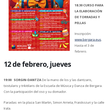
18:30 CURSO PARA
LA ELABORACIÓN
DE TORRADAS Y
PELLAS
Inscripción:
www.bergara.eus
.
Hasta el 3 de
febrero.
12 de febrero, jueves
19:00 SORGIN-DANTZA
De la mano de los y las dantzaris,
txistularis y trikitilaris de la Escuela de Música y Danza de Bergara.
Con la participación del oso y su domador.
Paradas: en la plaza San Martin, Simon Arrieta, Fraiskozuri y la calle
Irala.