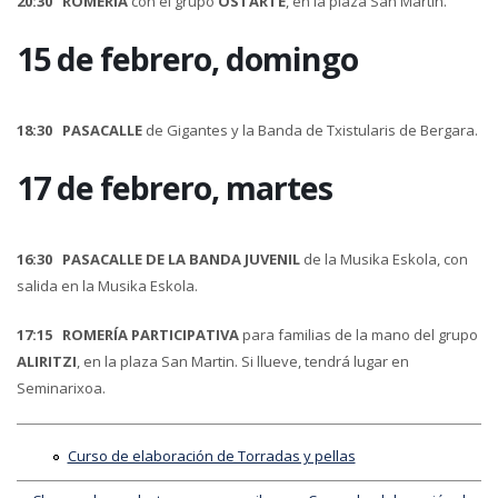
20:30
ROMERÍA
con el grupo
OSTARTE
, en la plaza San Martin.
15 de febrero, domingo
18:30
PASACALLE
de Gigantes y la Banda de Txistularis de Bergara.
17 de febrero, martes
16:30
PASACALLE DE LA BANDA JUVENIL
de la Musika Eskola, con
salida en la Musika Eskola.
17:15
ROMERÍA PARTICIPATIVA
para familias de la mano del grupo
ALIRITZI
, en la plaza San Martin. Si llueve, tendrá lugar en
Seminarixoa.
Curso de elaboración de Torradas y pellas