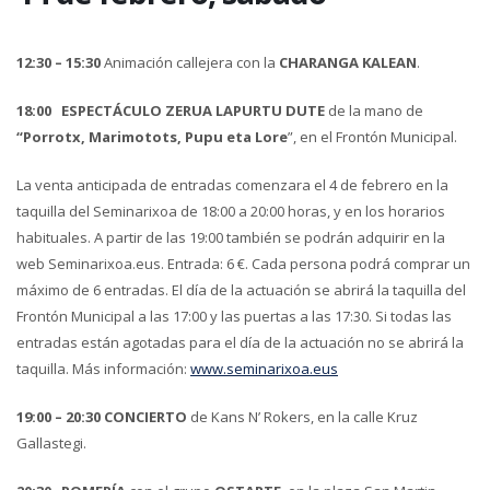
12:30 – 15:30
Animación callejera con la
CHARANGA KALEAN
.
18:00
ESPECTÁCULO ZERUA LAPURTU DUTE
de la mano de
“Porrotx, Marimotots, Pupu eta Lore
”, en el Frontón Municipal.
La venta anticipada de entradas comenzara el 4 de febrero en la
taquilla del Seminarixoa de 18:00 a 20:00 horas, y en los horarios
habituales. A partir de las 19:00 también se podrán adquirir en la
web Seminarixoa.eus. Entrada: 6 €. Cada persona podrá comprar un
máximo de 6 entradas. El día de la actuación se abrirá la taquilla del
Frontón Municipal a las 17:00 y las puertas a las 17:30. Si todas las
entradas están agotadas para el día de la actuación no se abrirá la
taquilla. Más información:
www.seminarixoa.eus
19:00 – 20:30
CONCIERTO
de Kans N’ Rokers, en la calle Kruz
Gallastegi.