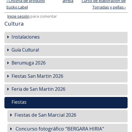
‹ Chozna de producto
arriba
Curso de elaboración de
Eusko Label
Torradas y pellas ›
Inicie sesión
para comentar
Cultura
Instalaciones
Guía Cultural
Berumuga 2026
Fiestas San Martin 2026
Feria de San Martin 2026
Fiestas
Fiestas de San Marcial 2026
Concurso fotográfico "BERGARA HIRIA"